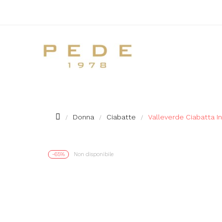
Donna
Ciabatte
Valleverde Ciabatta In
-65%
Non disponibile