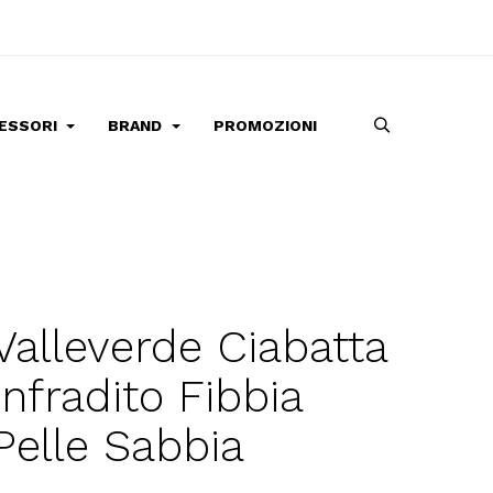
ESSORI
BRAND
PROMOZIONI
Valleverde Ciabatta
Infradito Fibbia
Pelle Sabbia