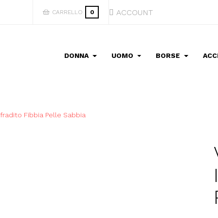
ACCOUNT
CARRELLO
0
DONNA
UOMO
BORSE
ACC
fradito Fibbia Pelle Sabbia