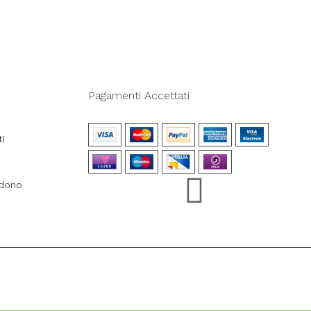
Pagamenti Accettati
ti
ndono