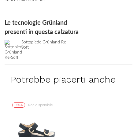
Le tecnologie Grünland
presenti in questa calzatura
Sottopiede Grünland Re-
Soft
Potrebbe piacerti anche
-55%
Non disponibile