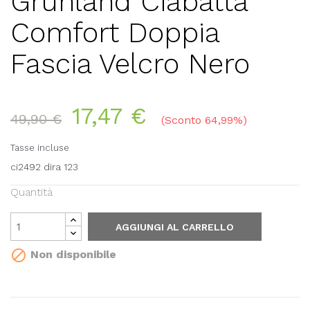
Grunland Ciabatta
Comfort Doppia
Fascia Velcro Nero
17,47 €
49,90 €
Sconto 64,99%
Tasse incluse
ci2492 dira 123
Quantità
AGGIUNGI AL CARRELLO

Non disponibile