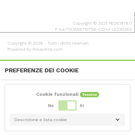
Copyright © 2025 PEDE1978.IT
P. Iva IT03558710756-CCIAA LE230363
Copyright © 2026 - Tutti i diritti riservati.
Powered by Relax4me.com
PREFERENZE DEI COOKIE
Cookie funzionali
Tecnico
No
Sì
Descrizione e lista cookie