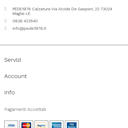
PEDE1978 Calzature Via Alcide De Gasperi, 22 73024
Maglie LE
0836 423540
info@pede1978.it
Servizi
Account
Info
Pagamenti Accettati