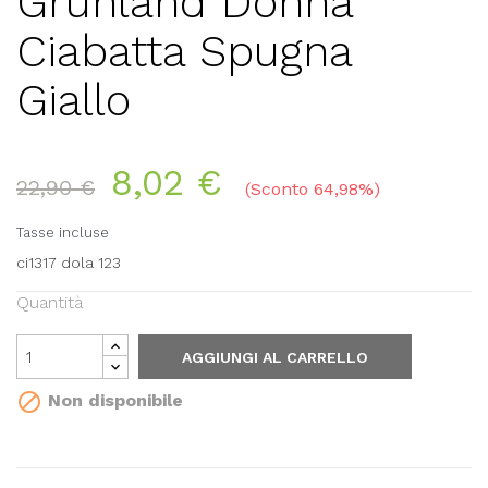
Grunland Donna
Ciabatta Spugna
Giallo
8,02 €
22,90 €
Sconto 64,98%
Tasse incluse
ci1317 dola 123
Quantità
AGGIUNGI AL CARRELLO

Non disponibile