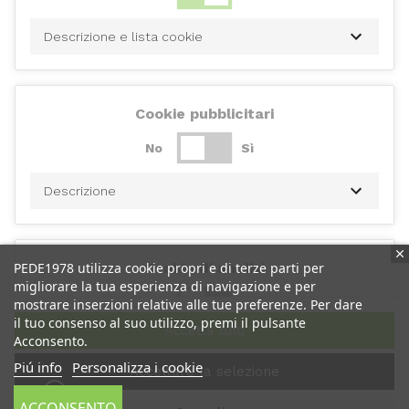
Descrizione e lista cookie
Cookie pubblicitari
No
Sì
Descrizione
PEDE1978 utilizza cookie propri e di terze parti per
Cookie di analisi
migliorare la tua esperienza di navigazione e per
No
Sì
mostrare inserzioni relative alle tue preferenze. Per dare
il tuo consenso al suo utilizzo, premi il pulsante
Accetta tutti
Acconsento.
Descrizione
Piú info
Personalizza i cookie
Accettare la selezione
ACCONSENTO