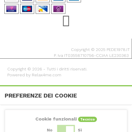
Copyright © 2025 PEDE1978.IT
P. Iva IT03558710756-CCIAA LE230363
Copyright © 2026 - Tutti i diritti riservati.
Powered by Relax4me.com
PREFERENZE DEI COOKIE
Cookie funzionali
Tecnico
No
Sì