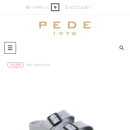
ACCOUNT
CARRELLO
0
navigazione
☰
Toggle
-64,98%
Non disponibile