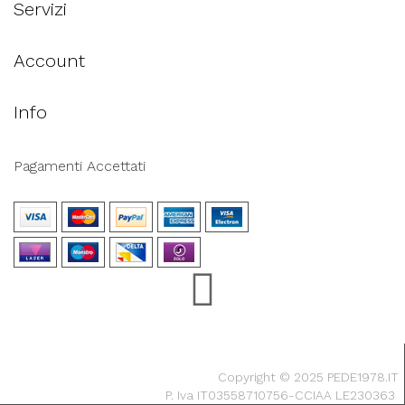
Servizi
Account
Info
Pagamenti Accettati
Copyright © 2025 PEDE1978.IT
P. Iva IT03558710756-CCIAA LE230363