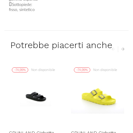
Sottopiede:
fisso, sintetico
Potrebbe piacerti anche
-74,99%
Non disponibile
-74,99%
Non disponibile
GRUNLAND Ciabatta
GRUNLAND Ciabatta