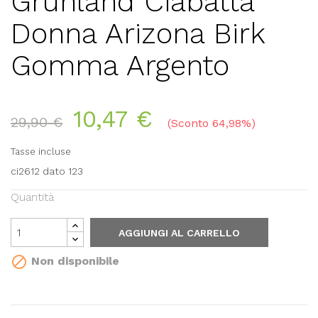
Grunland Ciabatta
Donna Arizona Birk
Gomma Argento
10,47 €
29,90 €
Sconto 64,98%
Tasse incluse
ci2612 dato 123
Quantità
AGGIUNGI AL CARRELLO

Non disponibile