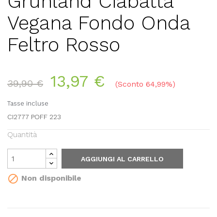
Grunland Ciabatta
Vegana Fondo Onda
Feltro Rosso
13,97 €
39,90 €
Sconto 64,99%
Tasse incluse
CI2777 POFF 223
Quantità
AGGIUNGI AL CARRELLO

Non disponibile