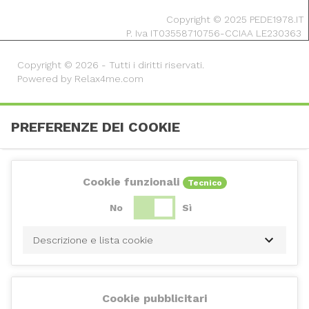
Copyright © 2025 PEDE1978.IT
P. Iva IT03558710756-CCIAA LE230363
Copyright © 2026 - Tutti i diritti riservati.
Powered by Relax4me.com
PREFERENZE DEI COOKIE
Cookie funzionali
Tecnico
No
Sì
Descrizione e lista cookie
Cookie pubblicitari