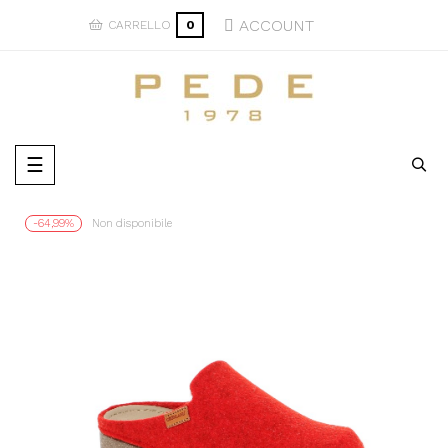
ACCOUNT
CARRELLO
0
navigazione
☰
Toggle
-64,99%
Non disponibile