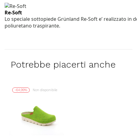
Re-Soft
Lo speciale sottopiede Grünland Re-Soft e’ realizzato in 
poliuretano traspirante.
Potrebbe piacerti anche
-64,99%
Non disponibile