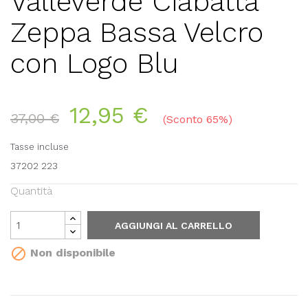
Valleverde Ciabatta
Zeppa Bassa Velcro
con Logo Blu
12,95 €
37,00 €
Sconto 65%
Tasse incluse
37202 223
Quantità
AGGIUNGI AL CARRELLO

Non disponibile