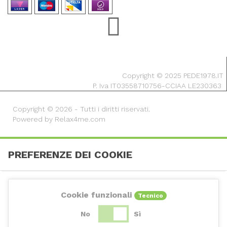
Copyright © 2025 PEDE1978.IT
P. Iva IT03558710756-CCIAA LE230363
Copyright © 2026 - Tutti i diritti riservati.
Powered by Relax4me.com
PREFERENZE DEI COOKIE
Cookie funzionali
Tecnico
No
Sì