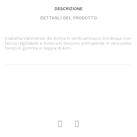
DESCRIZIONE
DETTAGLI DEL PRODOTTO
Ciabatta Valleverde da donna in similcamoscio bordeaux con
fascia regolabile e fodera in tessuto sottopiede in vera pelle,
fondo in gomma e zeppa di 4cm.