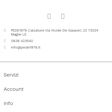
PEDE1978 Calzature Via Alcide De Gasperi, 22 73024
Maglie LE
0836 423540
info@pede1978.it
Servizi
Account
Info