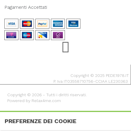
Pagamenti Accettati
Copyright © 2025 PEDE1978.IT
P. Iva IT03558710756-CCIAA LE230363
Copyright © 2026 - Tutti i diritti riservati.
Powered by Relax4me.com
PREFERENZE DEI COOKIE