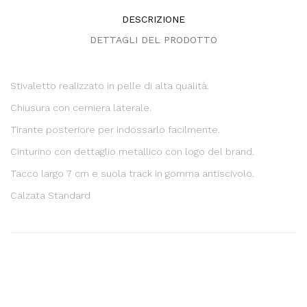
DESCRIZIONE
DETTAGLI DEL PRODOTTO
Stivaletto realizzato in pelle di alta qualità.
Chiusura con cerniera laterale.
Tirante posteriore per indossarlo facilmente.
Cinturino con dettaglio metallico con logo del brand.
Tacco largo 7 cm e suola track in gomma antiscivolo.
Calzata Standard