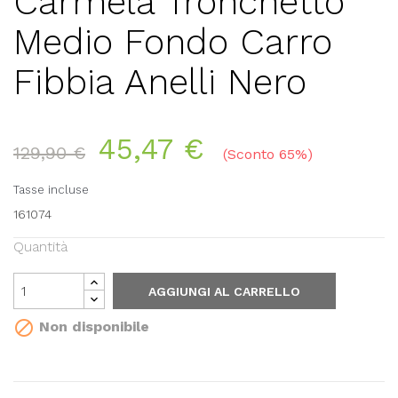
Carmela Tronchetto
Medio Fondo Carro
Fibbia Anelli Nero
45,47 €
129,90 €
Sconto 65%
Tasse incluse
161074
Quantità
AGGIUNGI AL CARRELLO

Non disponibile