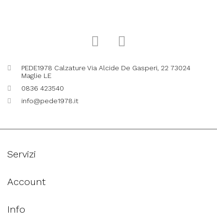
PEDE1978 Calzature Via Alcide De Gasperi, 22 73024
Maglie LE
0836 423540
info@pede1978.it
Servizi
Account
Info