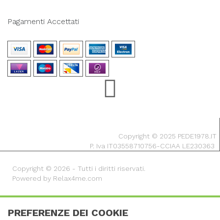
Pagamenti Accettati
Copyright © 2025 PEDE1978.IT
P. Iva IT03558710756-CCIAA LE230363
Copyright © 2026 - Tutti i diritti riservati.
Powered by Relax4me.com
PREFERENZE DEI COOKIE