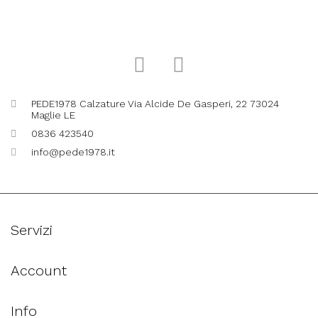
PEDE1978 Calzature Via Alcide De Gasperi, 22 73024
Maglie LE
0836 423540
info@pede1978.it
Servizi
Account
Info