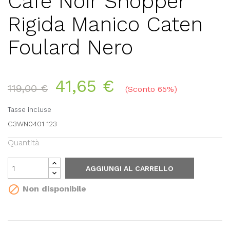
Cafè Noir Shopper
Rigida Manico Caten
Foulard Nero
41,65 €
119,00 €
Sconto 65%
Tasse incluse
C3WN0401 123
Quantità
AGGIUNGI AL CARRELLO

Non disponibile