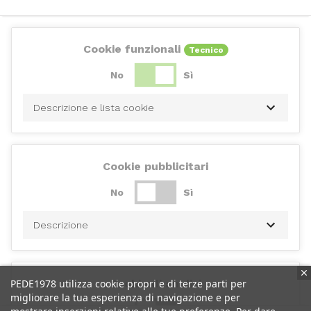
Cookie funzionali
Tecnico
No
Sì
Descrizione e lista cookie
Cookie pubblicitari
No
Sì
Descrizione
PEDE1978 utilizza cookie propri e di terze parti per
Cookie di analisi
migliorare la tua esperienza di navigazione e per
No
Sì