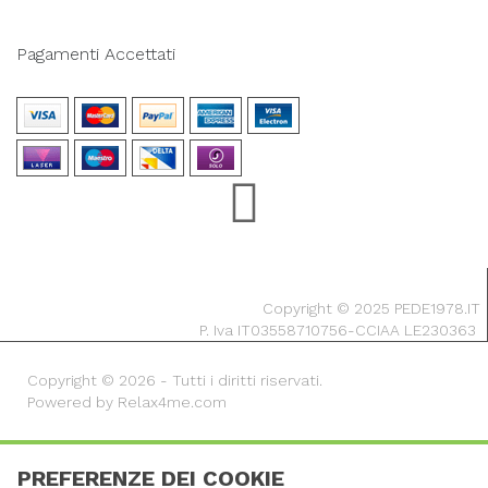
Pagamenti Accettati
Copyright © 2025 PEDE1978.IT
P. Iva IT03558710756-CCIAA LE230363
Copyright © 2026 - Tutti i diritti riservati.
Powered by Relax4me.com
PREFERENZE DEI COOKIE