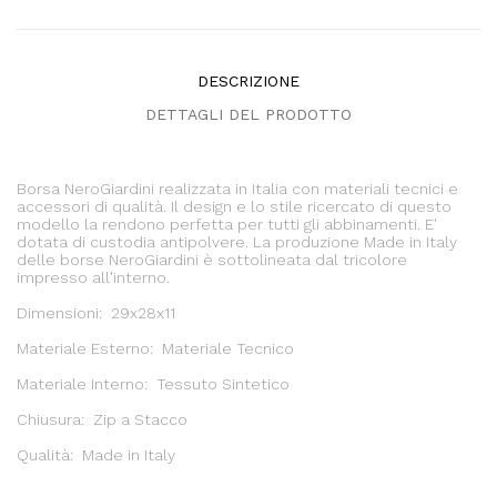
DESCRIZIONE
DETTAGLI DEL PRODOTTO
Borsa NeroGiardini realizzata in Italia con materiali tecnici e
accessori di qualità. Il design e lo stile ricercato di questo
modello la rendono perfetta per tutti gli abbinamenti. E'
dotata di custodia antipolvere. La produzione Made in Italy
delle borse NeroGiardini è sottolineata dal tricolore
impresso all'interno.
Dimensioni: 29x28x11
Materiale Esterno: Materiale Tecnico
Materiale Interno: Tessuto Sintetico
Chiusura: Zip a Stacco
Qualità: Made in Italy