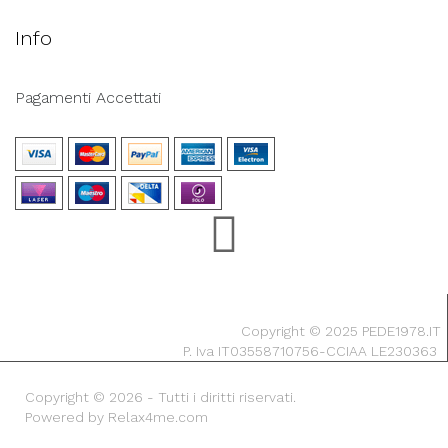
Info
Pagamenti Accettati
Copyright © 2025 PEDE1978.IT
P. Iva IT03558710756-CCIAA LE230363
Copyright © 2026 - Tutti i diritti riservati.
Powered by Relax4me.com