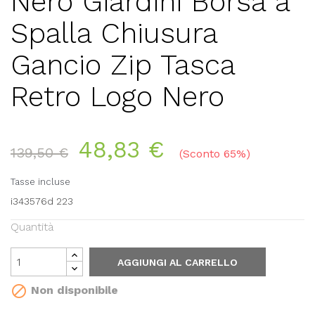
Nero Giardini Borsa a
Spalla Chiusura
Gancio Zip Tasca
Retro Logo Nero
48,83 €
139,50 €
Sconto 65%
Tasse incluse
i343576d 223
Quantità
AGGIUNGI AL CARRELLO

Non disponibile