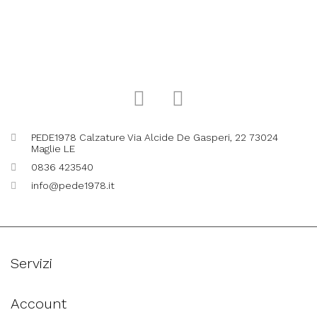
PEDE1978 Calzature Via Alcide De Gasperi, 22 73024
Maglie LE
0836 423540
info@pede1978.it
Servizi
Account