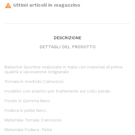

Ultimi articoli in magazzino
DESCRIZIONE
DETTAGLI DEL PRODOTTO
Ballerine Sportive realizzate in Italia con materiali di prima
qualità e lavorazione Artigianale .
Tomaia in morbido Camoscio
modello con elastici per trattenerle sul collo piede .
Fondo in Gomma Nero .
Fodera in pelle Nero .
Materiale Tomaia :Camoscio
Materiale Fodera : Pelle