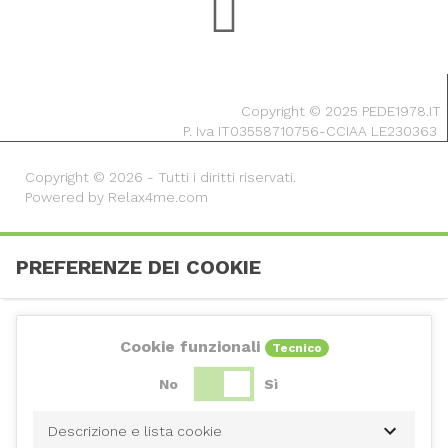
Copyright © 2025 PEDE1978.IT
P. Iva IT03558710756-CCIAA LE230363
Copyright © 2026 - Tutti i diritti riservati.
Powered by Relax4me.com
PREFERENZE DEI COOKIE
Cookie funzionali
Tecnico
No
Sì
Descrizione e lista cookie