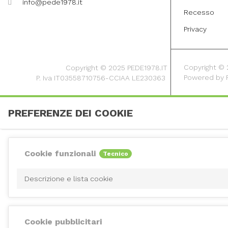
info@pede1978.it
Recesso
Privacy
Copyright © 20
Copyright © 2025 PEDE1978.IT
Powered by
P. Iva IT03558710756-CCIAA LE230363
PREFERENZE DEI COOKIE
Cookie funzionali
Tecnico
Descrizione e lista cookie
Cookie pubblicitari