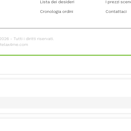
Lista dei desideri
I prezzi sce
Cronologia ordini
Contattaci
26 - Tutti i diritti riservati.
 Relax4me.com