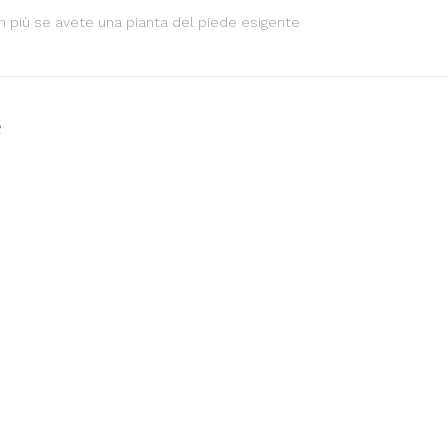
in più se avete una pianta del piede esigente
e