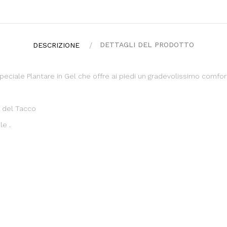
DETTAGLI DEL PRODOTTO
DESCRIZIONE
eciale Plantare in Gel che offre ai piedi un gradevolissimo comfort
o del Tacco
e .