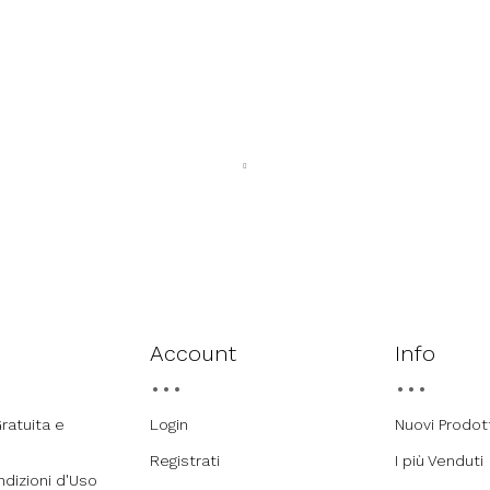
Account
Info
ratuita e
Login
Nuovi Prodot
Registrati
I più Venduti
ndizioni d'Uso