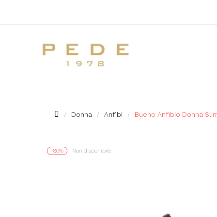
Donna
Anfibi
Bueno Anfibio Donna Sli
-80%
Non disponibile