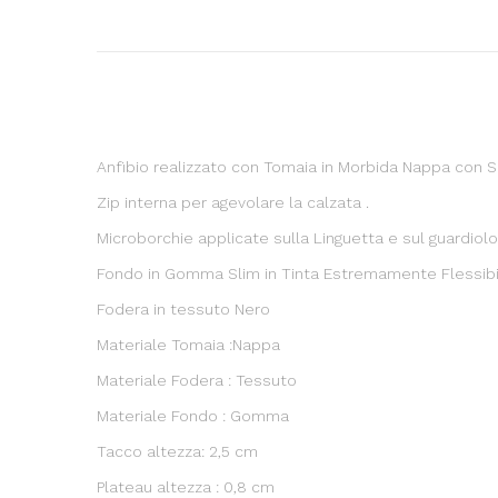
Anfibio realizzato con Tomaia in Morbida Nappa con Sp
Zip interna per agevolare la calzata .
Microborchie applicate sulla Linguetta e sul guardiol
Fondo in Gomma Slim in Tinta Estremamente Flessibil
Fodera in tessuto Nero
Materiale Tomaia :Nappa
Materiale Fodera : Tessuto
Materiale Fondo : Gomma
Tacco altezza: 2,5 cm
Plateau altezza : 0,8 cm